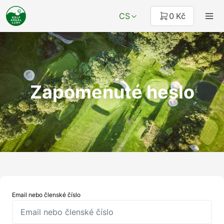
CS
0 Kč
Zapomenuté heslo
Email nebo členské číslo