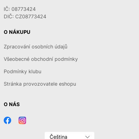
IČ: 08773424
DIČ: CZ08773424
O NÁKUPU
Zpracování osobních údajů
Všeobecné obchodní podmínky
Podmínky klubu
Stránka provozovatele eshopu
O NÁS