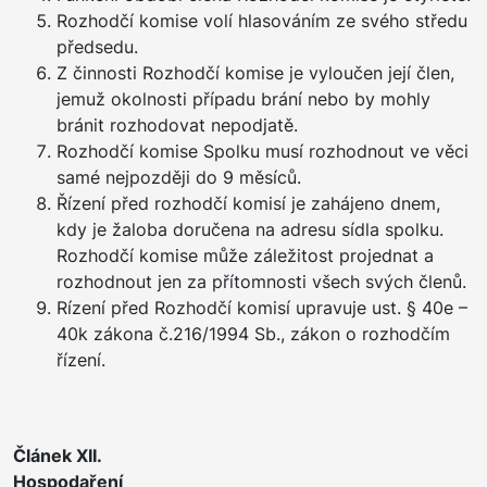
Rozhodčí komise volí hlasováním ze svého středu
předsedu.
Z činnosti Rozhodčí komise je vyloučen její člen,
jemuž okolnosti případu brání nebo by mohly
bránit rozhodovat nepodjatě.
Rozhodčí komise Spolku musí rozhodnout ve věci
samé nejpozději do 9 měsíců.
Řízení před rozhodčí komisí je zahájeno dnem,
kdy je žaloba doručena na adresu sídla spolku.
Rozhodčí komise může záležitost projednat a
rozhodnout jen za přítomnosti všech svých členů.
Rízení před Rozhodčí komisí upravuje ust. § 40e –
40k zákona č.216/1994 Sb., zákon o rozhodčím
řízení.
Článek XII.
Hospodaření