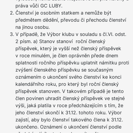
práva vůči GC LUBY.
Členství je osobním statkem a nemůže být
předmětem dědění, převodu či přechodu členství
na jinou osobu.
V případě, že Výbor klubu v souladu s čl.VI. odst.
2 písm. a) Stanov stanoví roční členský
příspěvek, který je vyšší než členský příspěvek
v roce minulém, je člen oprávněn přede dnem
splatnosti ročního příspěvku uplatnit námitku proti
zvýšení členského příspěvku se současným
oznámením o ukončení svého členství ke konci
kalendářního roku, pro který byl roční členský
příspěvek stanoven. V takovém případě je tento
člen povinen uhradit členský příspěvek ve stejné
výši, jaká platila v roce předcházejícím s tím, že
jeho členství skončí k 31.12. tohoto roku. Výbor
zajistí, aby bylo členství takového člena k 31.12.
ukončeno. Oznámení o ukončení členství podle