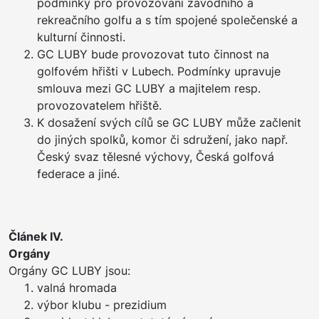
podmínky pro provozování závodního a
rekreačního golfu a s tím spojené společenské a
kulturní činnosti.
GC LUBY bude provozovat tuto činnost na
golfovém hřišti v Lubech. Podmínky upravuje
smlouva mezi GC LUBY a majitelem resp.
provozovatelem hřiště.
K dosažení svých cílů se GC LUBY může začlenit
do jiných spolků, komor či sdružení, jako např.
Český svaz tělesné výchovy, Česká golfová
federace a jiné.
Článek IV.
Orgány
Orgány GC LUBY jsou:
valná hromada
výbor klubu - prezidium