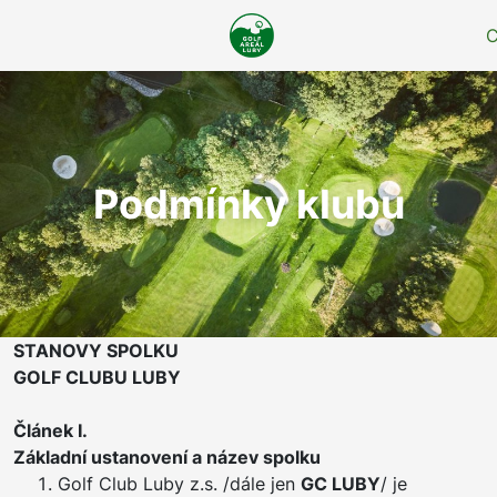
Podmínky klubu
STANOVY SPOLKU
GOLF CLUBU LUBY
Článek I.
Základní ustanovení a název spolku
Golf Club Luby z.s. /dále jen
GC LUBY
/ je