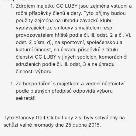
Zdrojem majetku GC LUBY jsou zejména vstupní a
roční příspěvky členů a dary. Tyto příjmy budou
použity zejména na úhradu závazků klubu
vyplývajících ze smlouvy s majitelem resp.
provozovatelem hřiště podle čl. III. odst. 2 a čl. VI.
odst. 2 písm. d), na sportovní, společenskou a
kulturní činnost, na úhradu příspěvků z titulu
členství GC LUBY v jiných spolcích, komorách či
sdruženích podle čl. III. odst, 3 a na úhradu
činnosti výboru.
Za hospodaření s majetkem a vedení účetnictví
podle platných předpisů odpovídá výboru
sekretář.
Tyto Stanovy Golf Clubu Luby z.s. byly schváleny na
schůzi valné hromady dne 25.dubna 2015.