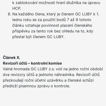
k zablokování možnosti hraní dlužníka na úpravu
HCP.
Na každého člena, který je členem GC LUBY k 1.
lednu roku se za použití bodů 7 až 9 tohoto
článku vztahuje povinnost placení členského
příspěvku za tento rok bez ohledu na to, kdy
přestal být členem GC LUBY.
Článek X.
Revizoři účtů – kontrolní komise
Valná hromada GC LUBY z.s. volí na jedno roční období
dva revizory účtů a jednoho náhradníka. Revizoři účtů
přezkoušejí roční účetní uzávěrku a členské schůzi
předloží písemnou zprávu o kontrole.