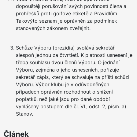
dopouštějí porušování svých povinností člena a
prohřešků proti golfové etiketě a Pravidlům.
Takovýto seznam je oprávněn za podmínek
stanovených zákonem zveřejnit.
Schůze Výboru (prezidia) svolává sekretář
alespoň jednou za čtvrtletí. K platnosti usnesení je
třeba souhlasu dvou členů Výboru. O jednání
Výboru, zejména o jeho usneseních, pořizuje
sekretář zápis, který se schvaluje na příští schůzi
Výboru. Výbor klubu je v odůvodněných
případech oprávněn rozhodnout o snížení
poplatků, než jaké jsou pro dané období
vyhlášeny postupem dle čl. VI., odst. 2, písm. a)
Stanov.
Článek