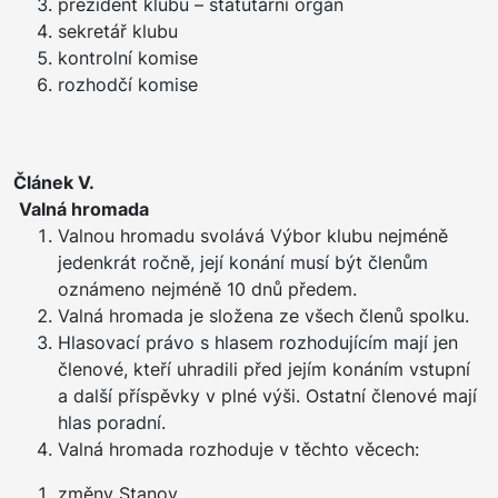
prezident klubu – statutární orgán
sekretář klubu
kontrolní komise
rozhodčí komise
Článek V.
Valná hromada
Valnou hromadu svolává Výbor klubu nejméně
jedenkrát ročně, její konání musí být členům
oznámeno nejméně 10 dnů předem.
Valná hromada je složena ze všech členů spolku.
Hlasovací právo s hlasem rozhodujícím mají jen
členové, kteří uhradili před jejím konáním vstupní
a další příspěvky v plné výši. Ostatní členové mají
hlas poradní.
Valná hromada rozhoduje v těchto věcech:
změny Stanov