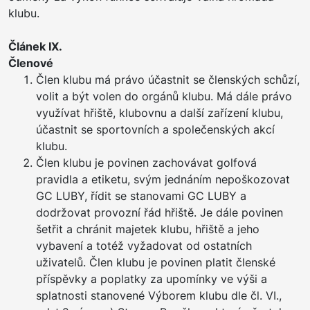
klubu.
Článek IX.
Členové
Člen klubu má právo účastnit se členských schůzí,
volit a být volen do orgánů klubu. Má dále právo
využívat hřiště, klubovnu a další zařízení klubu,
účastnit se sportovních a společenských akcí
klubu.
Člen klubu je povinen zachovávat golfová
pravidla a etiketu, svým jednáním nepoškozovat
GC LUBY, řídit se stanovami GC LUBY a
dodržovat provozní řád hřiště. Je dále povinen
šetřit a chránit majetek klubu, hřiště a jeho
vybavení a totéž vyžadovat od ostatních
uživatelů. Člen klubu je povinen platit členské
příspěvky a poplatky za upomínky ve výši a
splatnosti stanovené Výborem klubu dle čl. VI.,