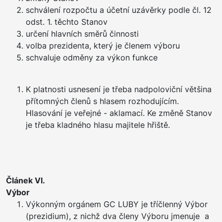
schválení rozpočtu a účetní uzávěrky podle čl. 12
odst. 1. těchto Stanov
určení hlavních směrů činnosti
volba prezidenta, který je členem výboru
schvaluje odměny za výkon funkce
K platnosti usnesení je třeba nadpoloviční většina
přítomných členů s hlasem rozhodujícím.
Hlasování je veřejné - aklamací. Ke změně Stanov
je třeba kladného hlasu majitele hřiště.
Článek VI.
Výbor
Výkonným orgánem GC LUBY je tříčlenný Výbor
(prezidium), z nichž dva členy Výboru jmenuje a