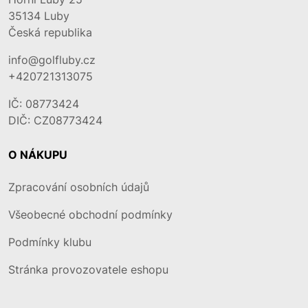
35134
Luby
Česká republika
info@golfluby.cz
+420721313075
IČ: 08773424
DIČ: CZ08773424
O NÁKUPU
Zpracování osobních údajů
Všeobecné obchodní podmínky
Podmínky klubu
Stránka provozovatele eshopu