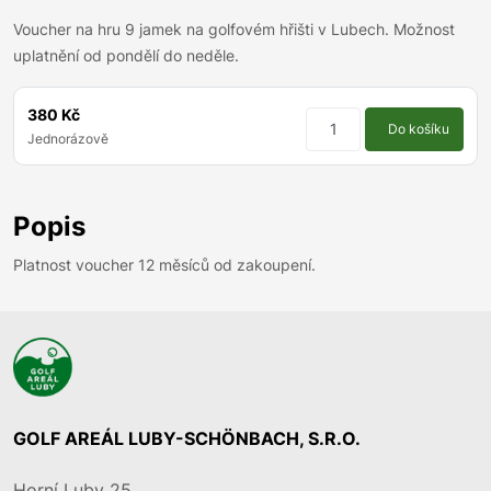
Voucher na hru 9 jamek na golfovém hřišti v Lubech. Možnost
uplatnění od pondělí do neděle.
380 Kč
Do košíku
Jednorázově
Popis
Platnost voucher 12 měsíců od zakoupení.
GOLF AREÁL LUBY-SCHÖNBACH, S.R.O.
Horní Luby 25